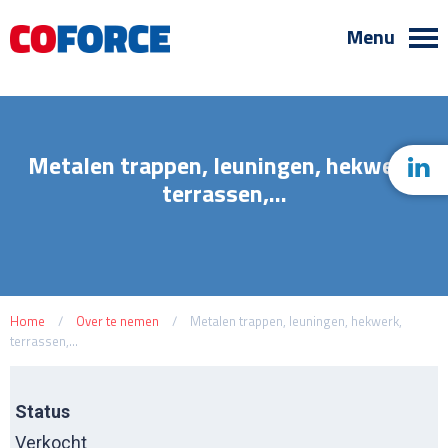
Menu
Metalen trappen, leuningen, hekwerk,
terrassen,...
Home
/
Over te nemen
/
Metalen trappen, leuningen, hekwerk,
terrassen,...
Status
Verkocht