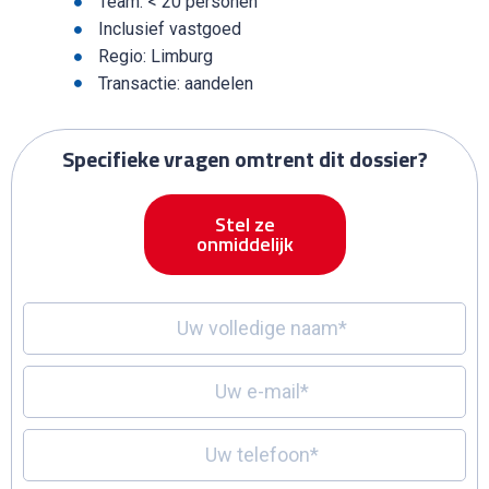
Team: < 20 personen
Inclusief vastgoed
Regio: Limburg
Transactie: aandelen
Specifieke vragen omtrent dit dossier?
Stel ze
onmiddelijk
Uw volledige naam*
Uw e-mail*
Uw telefoon*