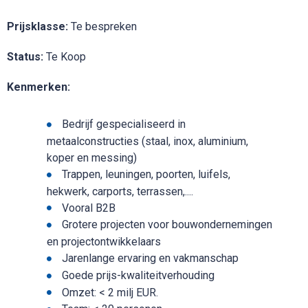
Prijsklasse:
Te bespreken
Status:
Te Koop
Kenmerken:
Bedrijf gespecialiseerd in
metaalconstructies (staal, inox, aluminium,
koper en messing)
Trappen, leuningen, poorten, luifels,
hekwerk, carports, terrassen,....
Vooral B2B
Grotere projecten voor bouwondernemingen
en projectontwikkelaars
Jarenlange ervaring en vakmanschap
Goede prijs-kwaliteitverhouding
Omzet: < 2 milj EUR.