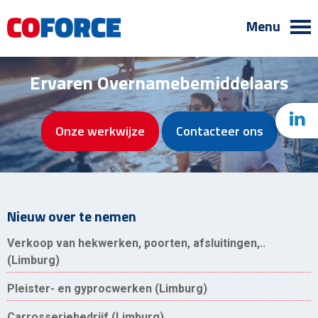
Menu
Ervaren Overnamebemiddelaars
Onze werkwijze
Contacteer ons
Nieuw over te nemen
Verkoop van hekwerken, poorten, afsluitingen,..
(Limburg)
Pleister- en gyprocwerken (Limburg)
Carrosseriebedrijf (Limburg)